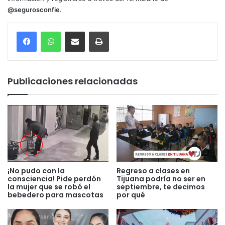
@segurosconfie
.
Compartir por correo electrónico
Imprimir
Publicaciones relacionadas
¡No pudo con la
Regreso a clases en
consciencia! Pide perdón
Tijuana podría no ser en
la mujer que se robó el
septiembre, te decimos
bebedero para mascotas
por qué