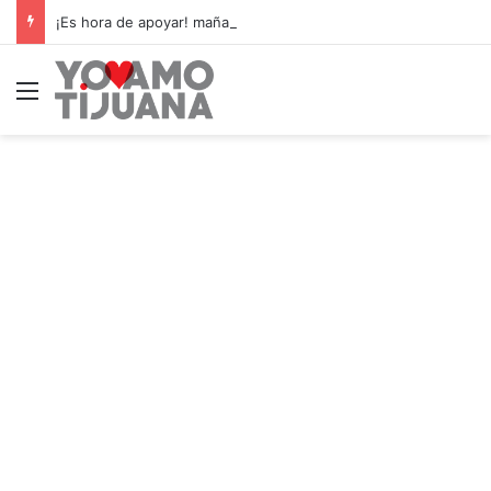
¡Es hora de apoyar! mañana Zonkeys tendrá su último partido en casa contra CDMX
Menú