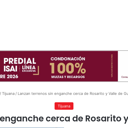
/
Tijuana
/
Lanzan terrenos sin enganche cerca de Rosarito y Valle de G
Tijuana
 enganche cerca de Rosarito 