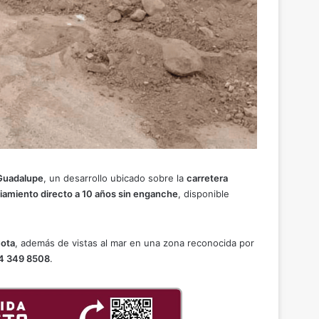
Guadalupe
, un desarrollo ubicado sobre la
carretera
ciamiento directo a 10 años sin enganche
, disponible
uota
, además de vistas al mar en una zona reconocida por
4 349 8508
.