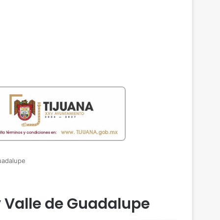
uadalupe
y Valle de Guadalupe