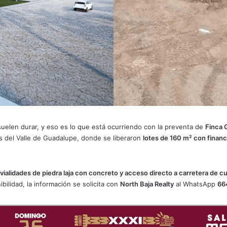
suelen durar, y eso es lo que está ocurriendo con la preventa de
Finca 
os del Valle de Guadalupe, donde se liberaron
lotes de 160 m² con finan
, vialidades de piedra laja con concreto y acceso directo a carretera de c
bilidad, la información se solicita con
North Baja Realty
al WhatsApp
66