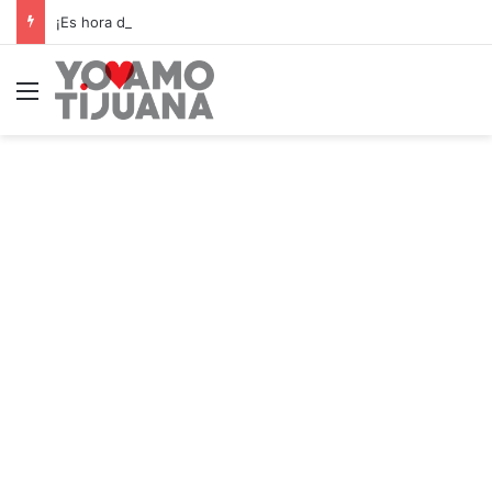
¡Es hora de apoyar! mañana Zonkeys tendrá su último partido en casa contra CDMX
Menú