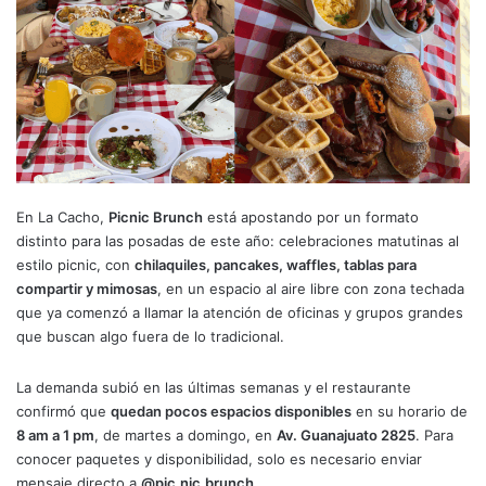
En La Cacho,
Picnic Brunch
está apostando por un formato
distinto para las posadas de este año: celebraciones matutinas al
estilo picnic, con
chilaquiles, pancakes, waffles, tablas para
compartir y mimosas
, en un espacio al aire libre con zona techada
que ya comenzó a llamar la atención de oficinas y grupos grandes
que buscan algo fuera de lo tradicional.
La demanda subió en las últimas semanas y el restaurante
confirmó que
quedan pocos espacios disponibles
en su horario de
8 am a 1 pm
, de martes a domingo, en
Av. Guanajuato 2825
. Para
conocer paquetes y disponibilidad, solo es necesario enviar
mensaje directo a
@pic.nic.brunch
.