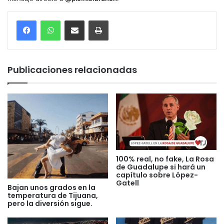
Compartir por correo electrónico
Imprimir
Publicaciones relacionadas
100% real, no fake, La Rosa
de Guadalupe si hará un
capítulo sobre López-
Gatell
Bajan unos grados en la
temperatura de Tijuana,
pero la diversión sigue.