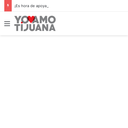
¡Es hora de apoyar! mañana Zonkeys tendrá su último partido en casa contra CDMX
Menú