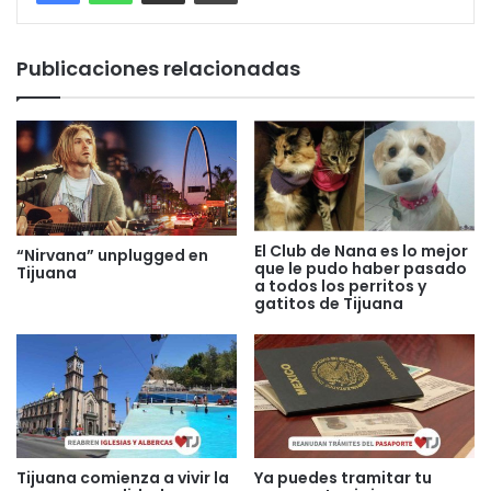
Publicaciones relacionadas
El Club de Nana es lo mejor
“Nirvana” unplugged en
que le pudo haber pasado
Tijuana
a todos los perritos y
gatitos de Tijuana
Tijuana comienza a vivir la
Ya puedes tramitar tu