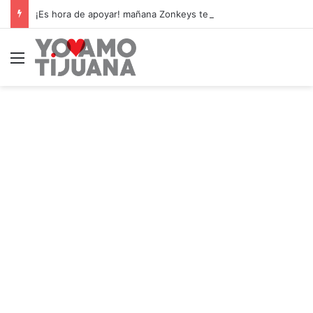
¡Es hora de apoyar! mañana Zonkeys tendrá su último partido en casa contra CDMX
Menú