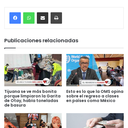
Compartir por correo electrónico
Imprimir
Publicaciones relacionadas
Tijuana se ve más bonita
Esto es lo que la OMS opina
porque limpiaron la Garita
sobre el regreso a clases
de Otay, había toneladas
en países como México
de basura