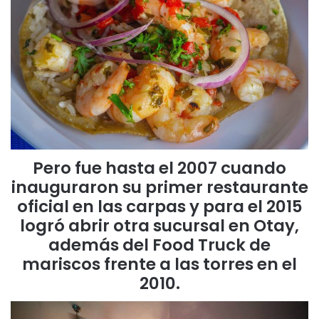
Pero fue hasta el 2007 cuando
inauguraron su primer restaurante
oficial en las carpas y para el 2015
logró abrir otra sucursal en Otay,
además del Food Truck de
mariscos frente a las torres en el
2010
.