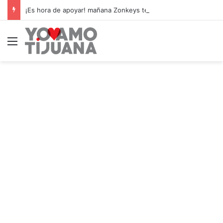
¡Es hora de apoyar! mañana Zonkeys tendrá su último partido en casa contra CDMX
Menú