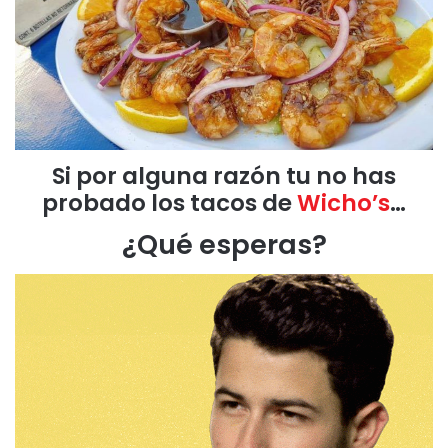
Si por alguna razón tu no has
probado los tacos de
Wicho’s
…
¿Qué esperas?