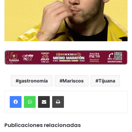
gastronomía
Mariscos
Tijuana
Compartir por correo electrónico
Imprimir
Publicaciones relacionadas