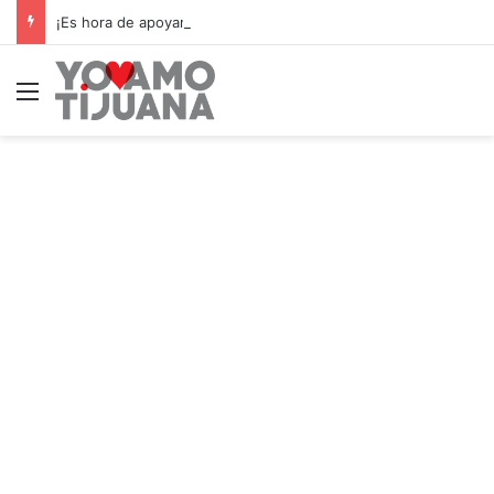
¡Es hora de apoyar! mañana Zonkeys tendrá su último partido en casa contra CDMX
Menú