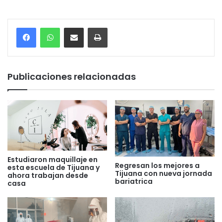
Compartir por correo electrónico
Imprimir
Publicaciones relacionadas
Estudiaron maquillaje en
Regresan los mejores a
esta escuela de Tijuana y
Tijuana con nueva jornada
ahora trabajan desde
bariatrica
casa