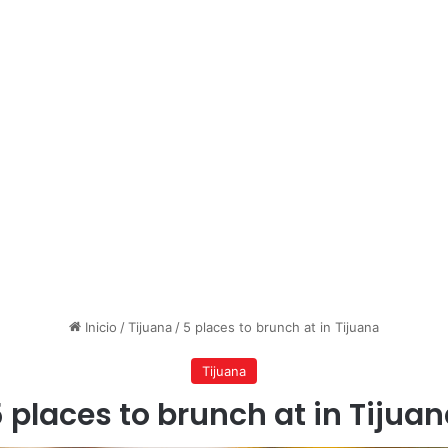
Inicio
/
Tijuana
/
5 places to brunch at in Tijuana
Tijuana
 places to brunch at in Tijua