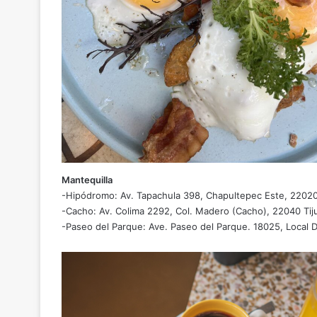
Mantequilla
-Hipódromo: Av. Tapachula 398, Chapultepec Este, 22020 
-Cacho: Av. Colima 2292, Col. Madero (Cacho), 22040 Tiju
-Paseo del Parque: Ave. Paseo del Parque. 18025, Local D