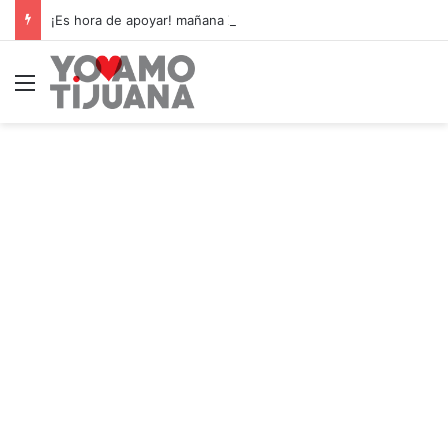
¡Es hora de apoyar! mañana Zonkeys tendrá su último partido en casa contra CDMX
Menú