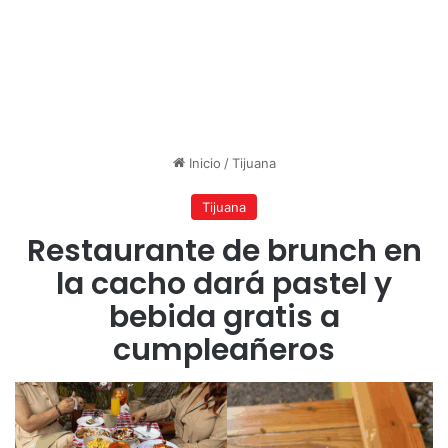
Inicio
/
Tijuana
Tijuana
Restaurante de brunch en
la cacho dará pastel y
bebida gratis a
cumpleañeros