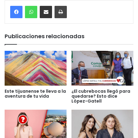
Compartir por correo electrónico
Imprimir
Publicaciones relacionadas
Este tijuanense te lleva a la
¿El cubrebocas llegó para
aventura de tu vida
quedarse? Esto dice
López-Gatell