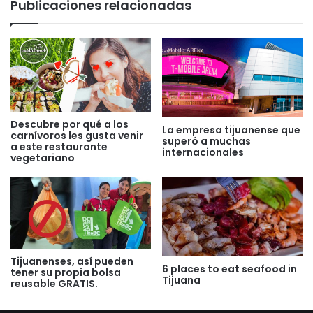
Publicaciones relacionadas
Descubre por qué a los
La empresa tijuanense que
carnívoros les gusta venir
superó a muchas
a este restaurante
internacionales
vegetariano
Tijuanenses, así pueden
6 places to eat seafood in
tener su propia bolsa
Tijuana
reusable GRATIS.