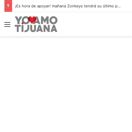
¡Es hora de apoyar! mañana Zonkeys tendrá su último partido en casa contra CDMX
Menú