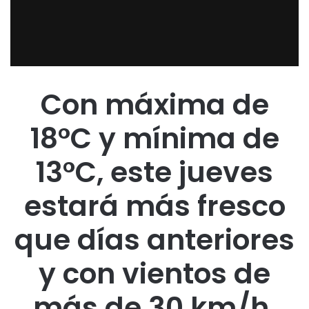
Con máxima de
18°C y mínima de
13°C, este jueves
estará más fresco
que días anteriores
y con vientos de
más de 30 km/h.