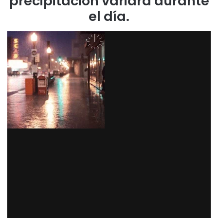
precipitación variará durante
el día.