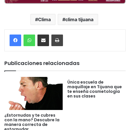
Clima
clima tijuana
Compartir por correo electrónico
Imprimir
Publicaciones relacionadas
Única escuela de
maquillaje en Tijuana que
te enseña cosmetología
en sus clases
¿Estornudas y te cubres
con la mano? Descubre la
manera correcta de
estornudar