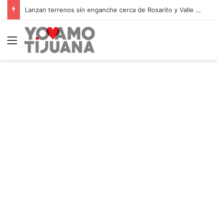
Lanzan terrenos sin enganche cerca de Rosarito y Valle de Guadalupe
Menú