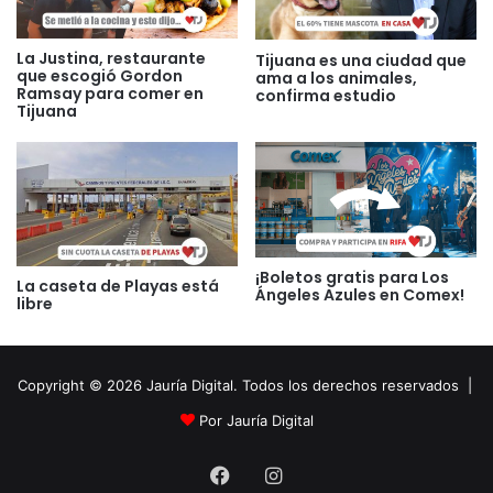
La Justina, restaurante
Tijuana es una ciudad que
que escogió Gordon
ama a los animales,
Ramsay para comer en
confirma estudio
Tijuana
¡Boletos gratis para Los
La caseta de Playas está
Ángeles Azules en Comex!
libre
Copyright © 2026 Jauría Digital. Todos los derechos reservados |
Por Jauría Digital
Facebook
Instagram