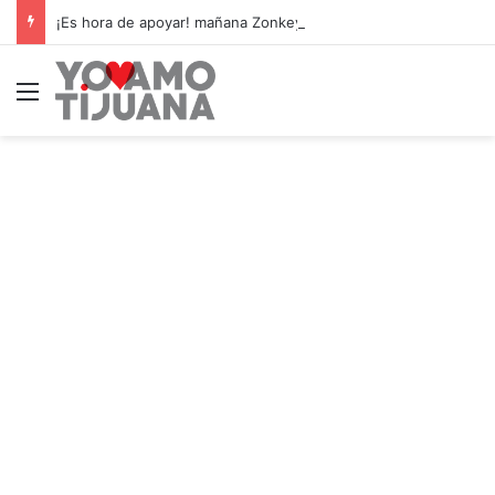
¡Es hora de apoyar! mañana Zonkeys tendrá su último partido en casa contra CDMX
Menú