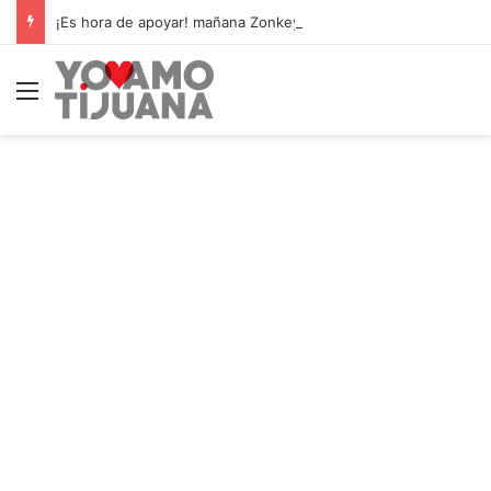
¡Es hora de apoyar! mañana Zonkeys tendrá su último partido en casa contra CDMX
Menú