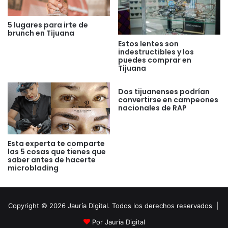
5 lugares para irte de
brunch en Tijuana
Estos lentes son
indestructibles y los
puedes comprar en
Tijuana
Dos tijuanenses podrían
convertirse en campeones
nacionales de RAP
Esta experta te comparte
las 5 cosas que tienes que
saber antes de hacerte
microblading
Copyright © 2026 Jauría Digital. Todos los derechos reservados |
Por Jauría Digital