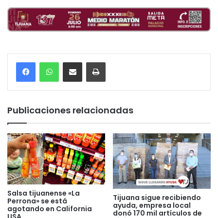
Compartir por correo electrónico
Imprimir
Publicaciones relacionadas
Salsa tijuanense «La
Tijuana sigue recibiendo
Perrona» se está
ayuda, empresa local
agotando en California
donó 170 mil artículos de
USA