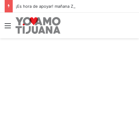
¡Es hora de apoyar! mañana Zonkeys tendrá su último partido en casa contra CDMX
Menú