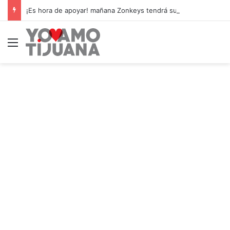
¡Es hora de apoyar! mañana Zonkeys tendrá su último partido en casa contra CDMX
Menú