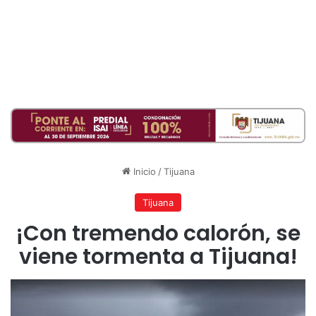
Inicio
/
Tijuana
Tijuana
¡Con tremendo calorón, se
viene tormenta a Tijuana!