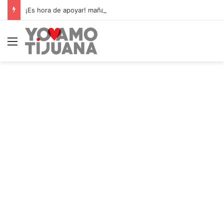
¡Es hora de apoyar! mañana Zonkeys tendrá su último partido en casa contra CDMX
Menú