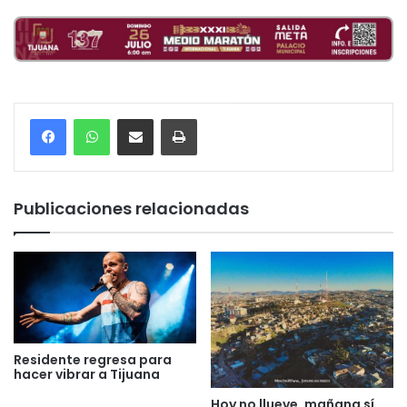
Compartir por correo electrónico
Imprimir
Publicaciones relacionadas
Residente regresa para
hacer vibrar a Tijuana
Hoy no llueve, mañana sí.