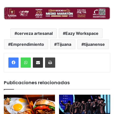
cerveza artesanal
Eazy Workspace
Emprendimiento
Tijuana
tijuanense
Compartir por correo electrónico
Imprimir
Publicaciones relacionadas