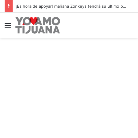
¡Es hora de apoyar! mañana Zonkeys tendrá su último partido en casa contra CDMX
Menú