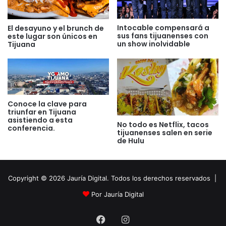
Intocable compensará a
El desayuno y el brunch de
sus fans tijuanenses con
este lugar son únicos en
un show inolvidable
Tijuana
Conoce la clave para
triunfar en Tijuana
asistiendo a esta
No todo es Netflix, tacos
conferencia.
tijuanenses salen en serie
de Hulu
Copyright © 2026 Jauría Digital. Todos los derechos reservados |
Por Jauría Digital
Facebook
Instagram