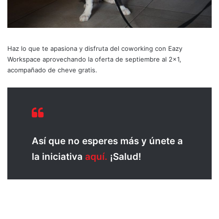
Haz lo que te apasiona y disfruta del coworking con Eazy
Workspace aprovechando la oferta de septiembre al 2×1,
acompañado de cheve gratis.
Así que no esperes más y únete a
la iniciativa
aquí.
¡Salud!