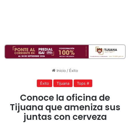
Inicio
/
Éxito
Éxito
Tijuana
Tops #
Conoce la oficina de
Tijuana que ameniza sus
juntas con cerveza