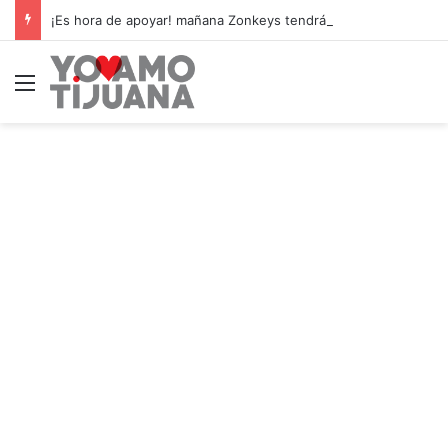
¡Es hora de apoyar! mañana Zonkeys tendrá su último partido en casa contra CDMX
Menú