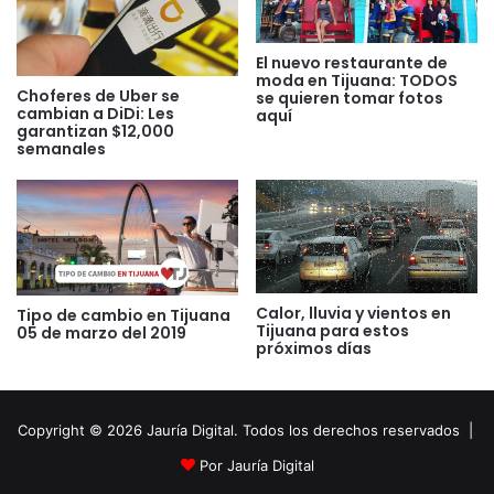
El nuevo restaurante de
moda en Tijuana: TODOS
Choferes de Uber se
se quieren tomar fotos
cambian a DiDi: Les
aquí
garantizan $12,000
semanales
Calor, lluvia y vientos en
Tipo de cambio en Tijuana
Tijuana para estos
05 de marzo del 2019
próximos días
Copyright © 2026 Jauría Digital. Todos los derechos reservados |
Por Jauría Digital