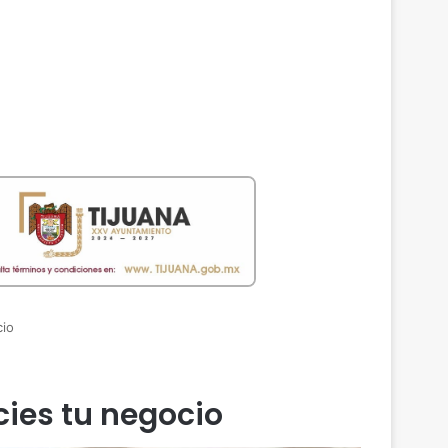
cio
ies tu negocio