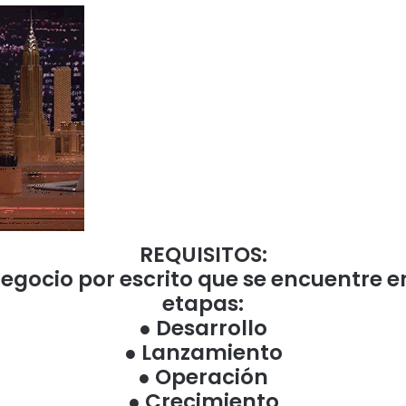
REQUISITOS:
egocio por escrito que se encuentre en
etapas:
● Desarrollo
● Lanzamiento
● Operación
● Crecimiento