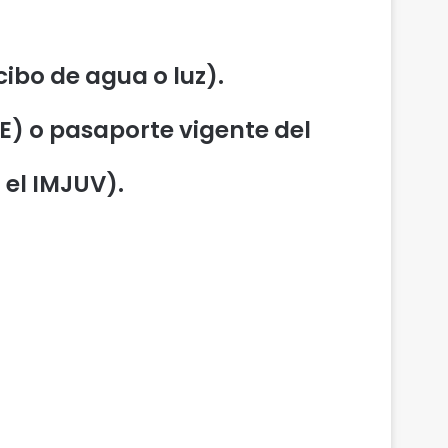
ibo de agua o luz).
INE) o pasaporte vigente del
el IMJUV).