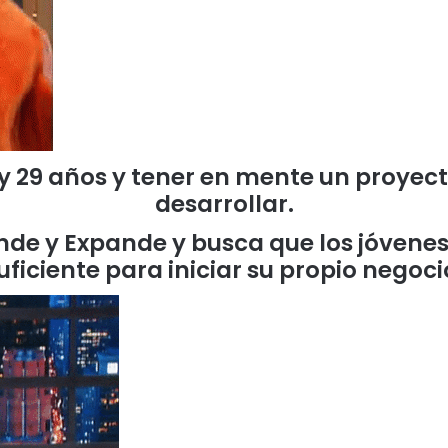
 y 29 años y tener en mente un proyec
desarrollar.
de y Expande y busca que los jóvenes
uficiente para iniciar su propio negoci