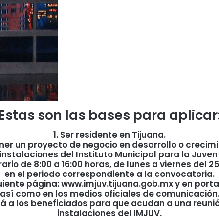
Estas son las bases para aplicar
1. Ser residente en Tijuana.
ener un proyecto de negocio en desarrollo o crecimi
 instalaciones del Instituto Municipal para la Juve
rario de 8:00 a 16:00 horas, de lunes a viernes del 2
en el periodo correspondiente a la convocatoria.
iguiente página: www.imjuv.tijuana.gob.mx y en port
así como en los medios oficiales de comunicación
á a los beneficiados para que acudan a una reunión 
instalaciones del IMJUV.