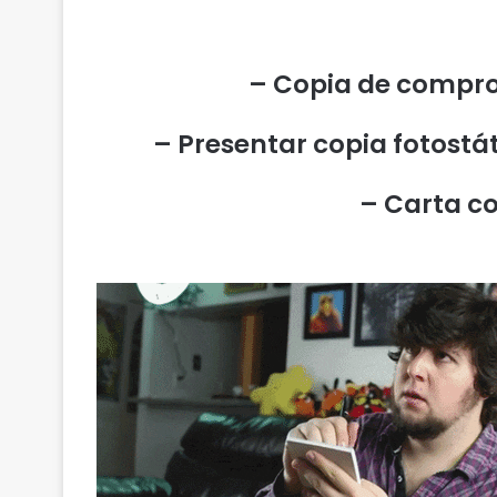
– Copia de comprob
– Presentar copia fotostáti
– Carta c