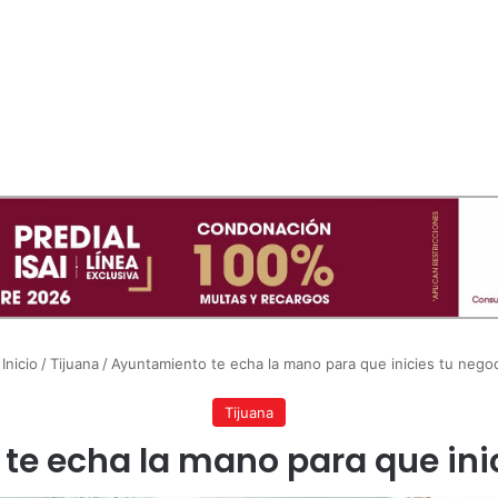
Inicio
/
Tijuana
/
Ayuntamiento te echa la mano para que inicies tu nego
Tijuana
te echa la mano para que inic