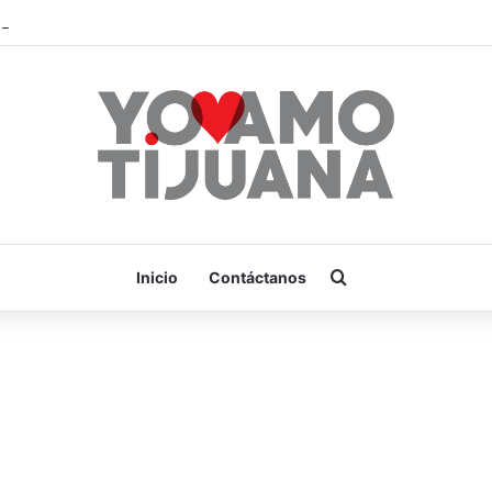
¡Es hora de apoyar! mañana Zonkeys tendrá su último partido en casa 
Buscar por
Inicio
Contáctanos