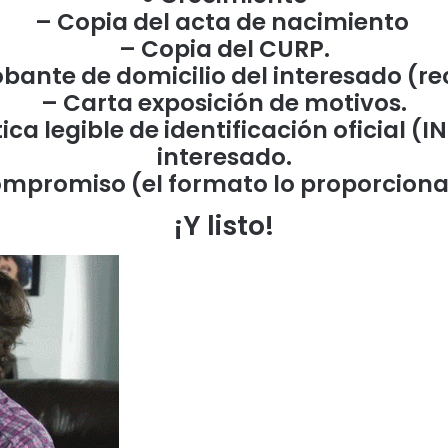
– Copia del acta de nacimiento
– Copia del CURP.
ante de domicilio del interesado (rec
– Carta exposición de motivos.
ca legible de identificación oficial (
interesado.
ompromiso (el formato lo proporciona 
¡Y listo!