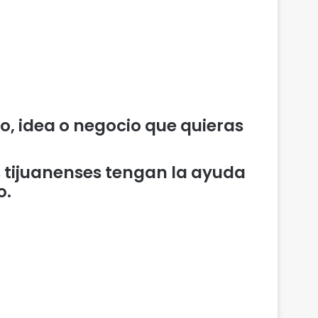
to, idea o negocio que quieras
 tijuanenses tengan la ayuda
o.