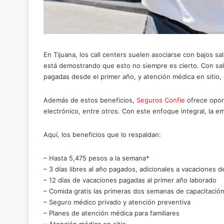
En Tijuana, los call centers suelen asociarse con bajos s
está demostrando que esto no siempre es cierto. Con sal
pagadas desde el primer año, y atención médica en sitio, e
Además de estos beneficios,
Seguros Confie
ofrece oport
electrónico, entre otros. Con este enfoque integral, la e
Aquí, los beneficios que lo respaldan:
– Hasta 5,475 pesos a la semana*
– 3 días libres al año pagados, adicionales a vacaciones d
– 12 días de vacaciones pagadas al primer año laborado
– Comida gratis las primeras dos semanas de capacitació
– Seguro médico privado y atención preventiva
– Planes de atención médica para familiares