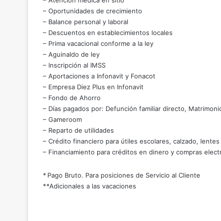
– Atención médica en sitio
– Oportunidades de crecimiento
– Balance personal y laboral
– Descuentos en establecimientos locales
– Prima vacacional conforme a la ley
– Aguinaldo de ley
– Inscripción al IMSS
– Aportaciones a Infonavit y Fonacot
– Empresa Diez Plus en Infonavit
– Fondo de Ahorro
– Días pagados por: Defunción familiar directo, Matrimon
– Gameroom
– Reparto de utilidades
– Crédito financiero para útiles escolares, calzado, lentes
– Financiamiento para créditos en dinero y compras elect
* Pago Bruto. Para posiciones de Servicio al Cliente
**Adicionales a las vacaciones