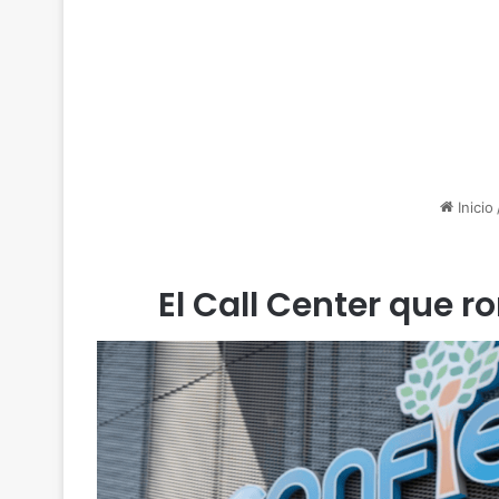
Inicio
El Call Center que r