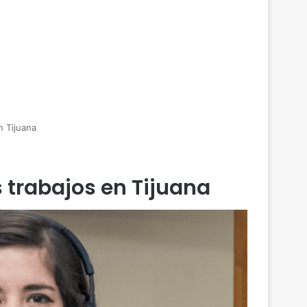
n Tijuana
s trabajos en Tijuana