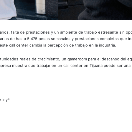
alarios, falta de prestaciones y un ambiente de trabajo estresante sin 
arios de hasta 5,475 pesos semanales y prestaciones completas que in
ste call center cambia la percepción de trabajo en la industria.
unidades reales de crecimiento, un gameroom para el descanso del equi
mpresa muestra que trabajar en un call center en Tijuana puede ser una 
e ley*
n