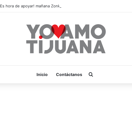
¡Es hora de apoyar! mañana Zonkeys tendrá su último partido en casa 
Buscar por
Inicio
Contáctanos