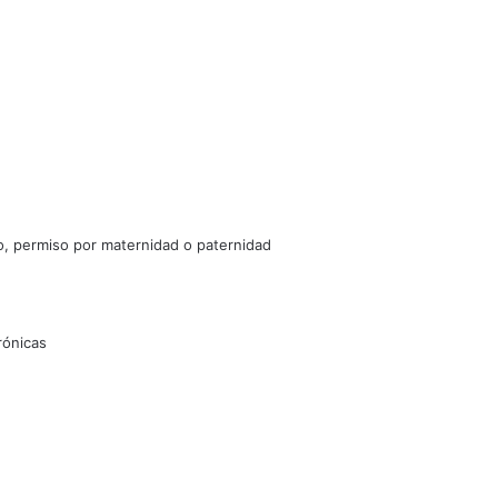
io, permiso por maternidad o paternidad
rónicas