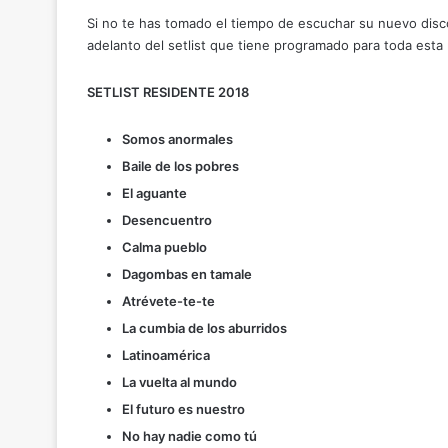
Si no te has tomado el tiempo de escuchar su nuevo disco,
adelanto del setlist que tiene programado para toda esta 
SETLIST RESIDENTE 2018
Somos anormales
Baile de los pobres
El aguante
Desencuentro
Calma pueblo
Dagombas en tamale
Atrévete-te-te
La cumbia de los aburridos
Latinoamérica
La vuelta al mundo
El futuro es nuestro
No hay nadie como tú