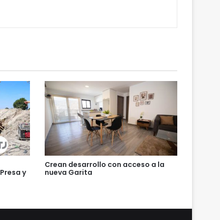
Crean desarrollo con acceso a la
 Presa y
nueva Garita