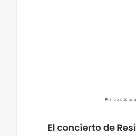
Inicio
/
Cultura
El concierto de Res