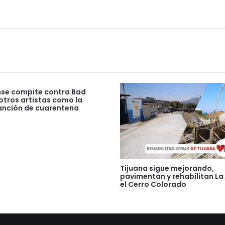
nse compite contra Bad
otros artistas como la
anción de cuarentena
Tijuana sigue mejorando,
pavimentan y rehabilitan La
el Cerro Colorado