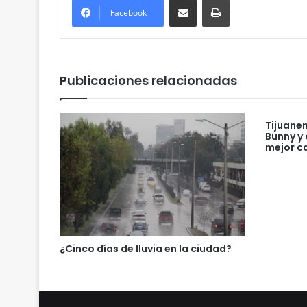
Facebook
Publicaciones relacionadas
Tijuane
Bunny y 
mejor c
¿Cinco días de lluvia en la ciudad?