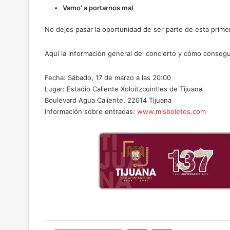
Vamo’ a portarnos mal
No dejes pasar la oportunidad de ser parte de esta primer
Aquí la información general del concierto y cómo consegui
Fecha: Sábado, 17 de marzo a las 20:00
Lugar: Estadio Caliente Xoloitzcuintles de Tijuana
Boulevard Agua Caliente, 22014 Tijuana
Información sobre entradas:
www.misboletos.com
Compartir por correo electrónico
Imprimir