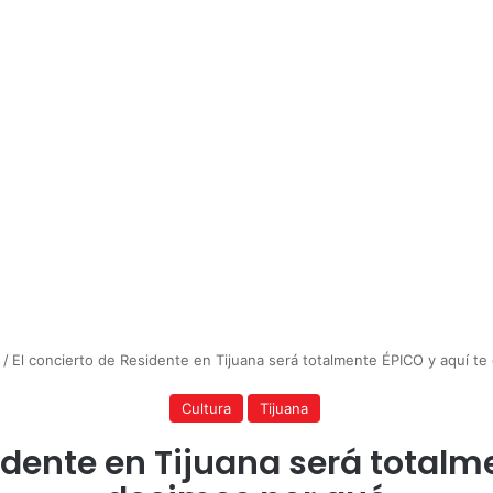
/
El concierto de Residente en Tijuana será totalmente ÉPICO y aquí t
Cultura
Tijuana
idente en Tijuana será totalm