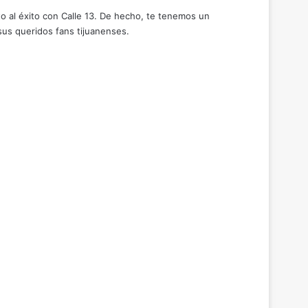
to al éxito con Calle 13. De hecho, te tenemos un
sus queridos fans tijuanenses.