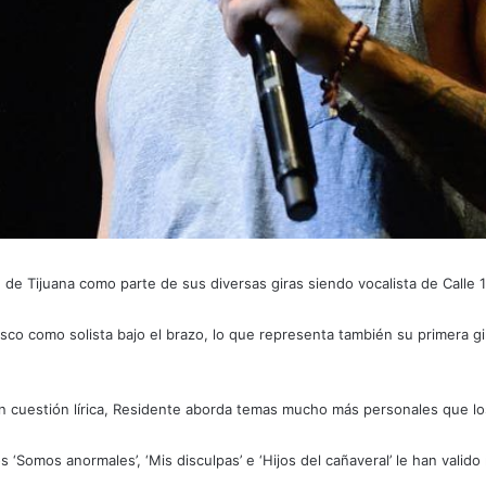
 de Tijuana como parte de sus diversas giras siendo vocalista de Calle 1
disco como solista bajo el brazo, lo que representa también su primera g
 cuestión lírica, Residente aborda temas mucho más personales que los 
os ‘Somos anormales’, ‘Mis disculpas’ e ‘Hijos del cañaveral’ le han val