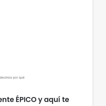
e decimos por qué
ente ÉPICO y aquí te