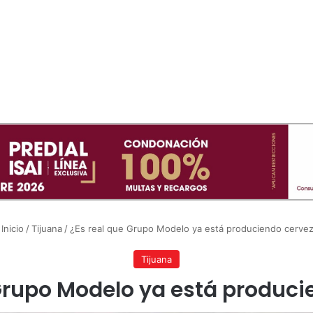
Inicio
/
Tijuana
/
¿Es real que Grupo Modelo ya está produciendo cerve
Tijuana
 Grupo Modelo ya está produci