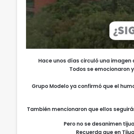
Hace unos días circuló una imagen 
Todos se emocionaron y c
Grupo Modelo ya confirmó que el humo
También mencionaron que ellos seguirán 
Pero no se desanimen tiju
Recuerda que en Tijua