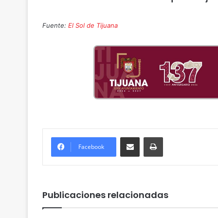
Fuente:
El Sol de Tijuana
Compartir por correo electrónico
Imprimir
Facebook
Publicaciones relacionadas