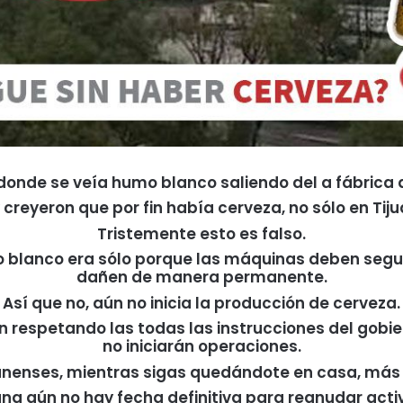
donde se veía humo blanco saliendo del a fábrica
reyeron que por fin había cerveza, no sólo en Tij
Tristemente esto es falso.
 blanco era sólo porque las máquinas deben seguir
dañen de manera permanente.
Así que no, aún no inicia la producción de cerveza.
respetando las todas las instrucciones del gobier
no iniciarán operaciones.
anenses, mientras sigas quedándote en casa, más
na aún no hay fecha definitiva para reanudar acti