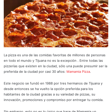
La pizza es una de las comidas favoritas de millones de personas
en todo el mundo y Tijuana no es la excepción . Entre todas las
pizzerías que existen en la ciudad, sólo una puede presumir ser la
preferida de la ciudad por casi 30 años:
Mamamia Pizza
.
Este negocio se fundó en 1988 por tres hermanos de Tijuana y
desde entonces se ha vuelto la opción preferida para los
habitantes de la ciudad gracias a su variedad de pizzas, su
innovación, promociones y compromiso por entregar tu comida.
Sin embargo, esto no es lo único que hace de Mamamia un