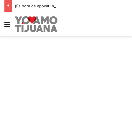
¡Es hora de apoyar! mañana Zonkeys tendrá su último partido en casa contra CDMX
Menú