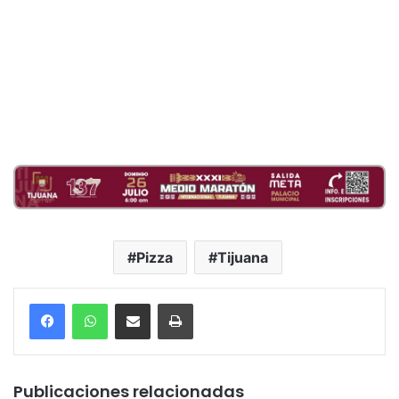
Pizza
Tijuana
Compartir por correo electrónico
Imprimir
Publicaciones relacionadas