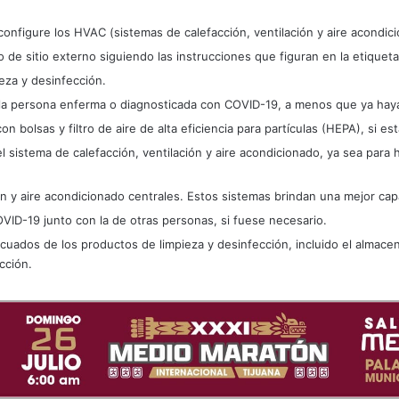
 configure los HVAC (sistemas de calefacción, ventilación y aire acondici
o de sitio externo siguiendo las instrucciones que figuran en la etiquet
eza y desinfección.
la persona enferma o diagnosticada con COVID-19, a menos que ya haya
n bolsas y filtro de aire de alta eficiencia para partículas (HEPA), si est
sistema de calefacción, ventilación y aire acondicionado, ya sea para h
n y aire acondicionado centrales. Estos sistemas brindan una mejor capac
VID-19 junto con la de otras personas, si fuese necesario.
cuados de los productos de limpieza y desinfección, incluido el almac
cción.