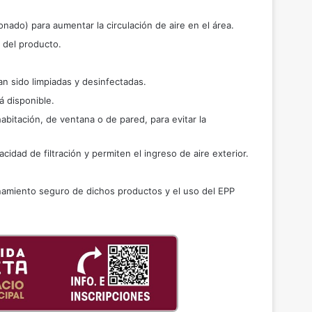
onado) para aumentar la circulación de aire en el área.
a del producto.
n sido limpiadas y desinfectadas.
á disponible.
abitación, de ventana o de pared, para evitar la
idad de filtración y permiten el ingreso de aire exterior.
enamiento seguro de dichos productos y el uso del EPP