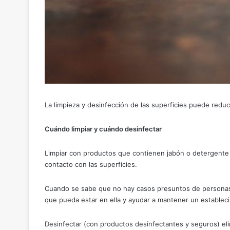
La limpieza y desinfección de las superficies puede reduci
Cuándo limpiar y cuándo desinfectar
Limpiar con productos que contienen jabón o detergente r
contacto con las superficies.
Cuando se sabe que no hay casos presuntos de personas co
que pueda estar en ella y ayudar a mantener un estableci
Desinfectar (con productos desinfectantes y seguros) el