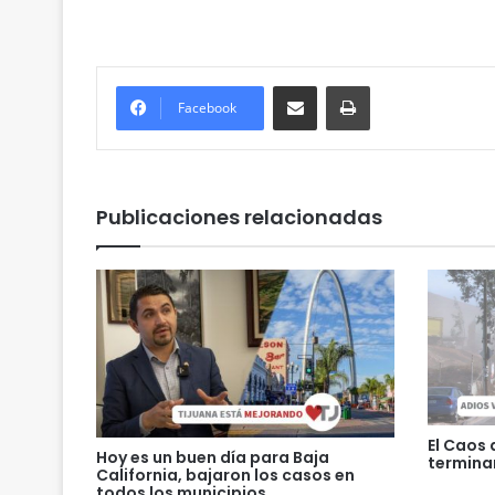
Compartir por correo electrónico
Imprimir
Facebook
Publicaciones relacionadas
El Caos 
Hoy es un buen día para Baja
termina
California, bajaron los casos en
todos los municipios