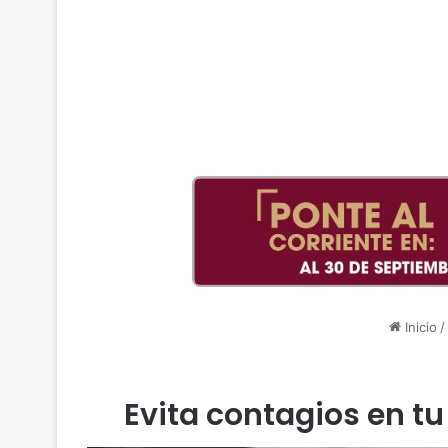
Inicio
/
Evita contagios en tu