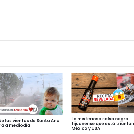
La misteriosa salsa negra
de los vientos de Santa Ana
tijuanense que está triunfa
rá a mediodía
México y USA