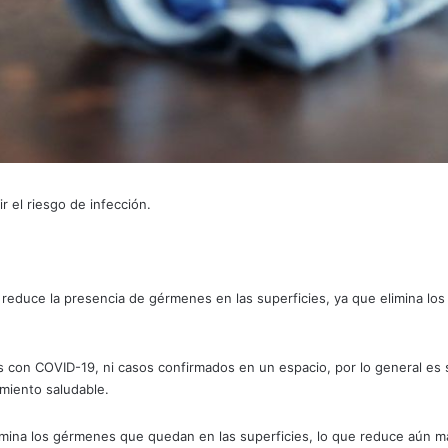
r el riesgo de infección.
educe la presencia de gérmenes en las superficies, ya que elimina los
n COVID-19, ni casos confirmados en un espacio, por lo general es sufi
miento saludable.
imina los gérmenes que quedan en las superficies, lo que reduce aún m