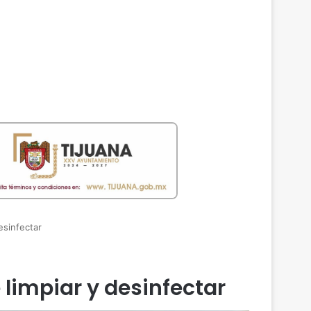
esinfectar
 limpiar y desinfectar