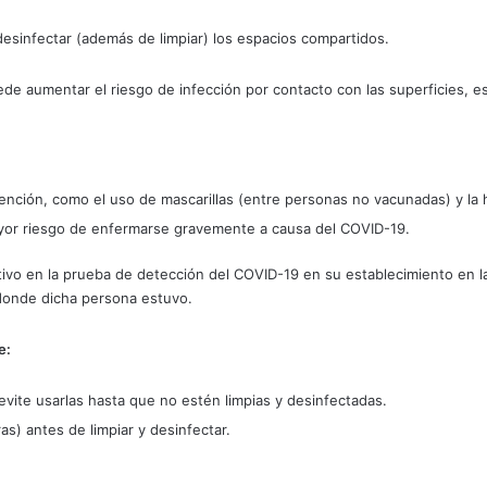
desinfectar (además de limpiar) los espacios compartidos.
ede aumentar el riesgo de infección por contacto con las superficies, 
nción, como el uso de mascarillas (entre personas no vacunadas) y la 
or riesgo de enfermarse gravemente a causa del COVID-19.
vo en la prueba de detección del COVID-19 en su establecimiento en las
donde dicha persona estuvo.
e:
 evite usarlas hasta que no estén limpias y desinfectadas.
s) antes de limpiar y desinfectar.