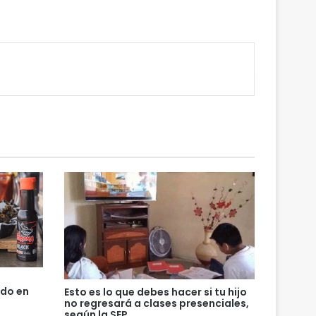
ndo en
Esto es lo que debes hacer si tu hijo
no regresará a clases presenciales,
según la SEP