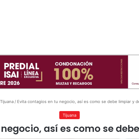
Tijuana
/
Evita contagios en tu negocio, así es como se debe limpiar y d
Tijuana
 negocio, así es como se debe