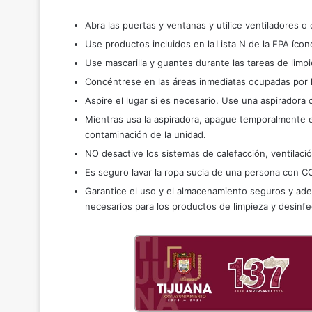
Abra las puertas y ventanas y utilice ventiladores o
Use productos incluidos en la Lista N de la EPA ícon
Use mascarilla y guantes durante las tareas de limpi
Concéntrese en las áreas inmediatas ocupadas por 
Aspire el lugar si es necesario. Use una aspiradora co
Mientras usa la aspiradora, apague temporalmente el 
contaminación de la unidad.
NO desactive los sistemas de calefacción, ventilació
Es seguro lavar la ropa sucia de una persona con CO
Garantice el uso y el almacenamiento seguros y ade
necesarios para los productos de limpieza y desinfe