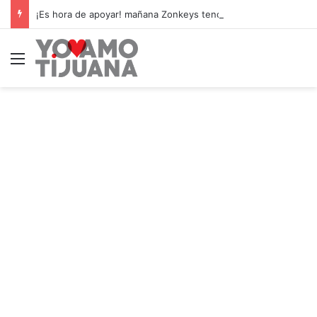
¡Es hora de apoyar! mañana Zonkeys tendrá su último partido en casa contra CDMX
Menú