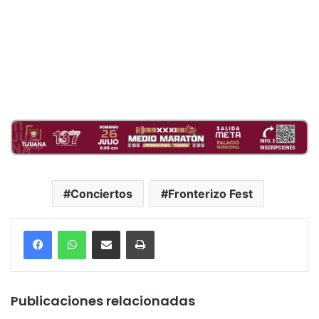
Conciertos
Fronterizo Fest
Compartir por correo electrónico
Imprimir
Publicaciones relacionadas