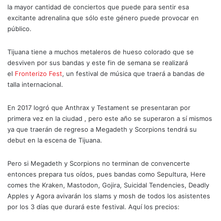
la mayor cantidad de conciertos que puede para sentir esa
excitante adrenalina que sólo este género puede provocar en
público.
Tijuana tiene a muchos metaleros de hueso colorado que se
desviven por sus bandas y este fin de semana se realizará
el
Fronterizo Fest
, un festival de música que traerá a bandas de
talla internacional.
En 2017 logró que Anthrax y Testament se presentaran por
primera vez en la ciudad , pero este año se superaron a sí mismos
ya que traerán de regreso a Megadeth y Scorpions tendrá su
debut en la escena de Tijuana.
Pero si Megadeth y Scorpions no terminan de convencerte
entonces prepara tus oídos, pues bandas como Sepultura, Here
comes the Kraken, Mastodon, Gojira, Suicidal Tendencies, Deadly
Apples y Agora avivarán los slams y mosh de todos los asistentes
por los 3 días que durará este festival. Aquí los precios: