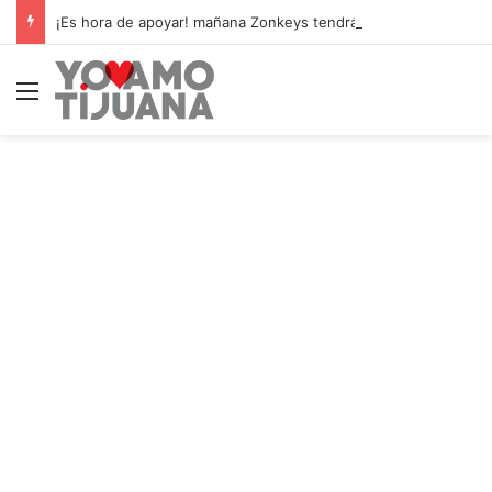
¡Es hora de apoyar! mañana Zonkeys tendrá su último partido en casa contra CDMX
Menú