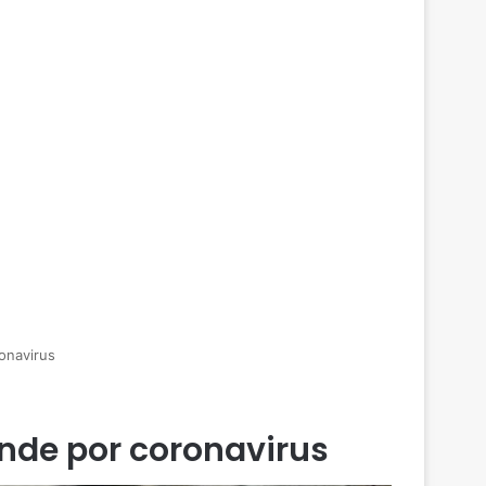
onavirus
ende por coronavirus