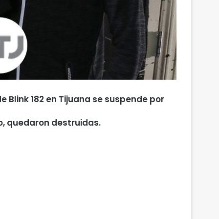
e Blink 182 en Tijuana se suspende por
o, quedaron destruidas.