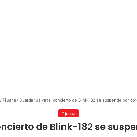
/
Tijuana
/
Guarda tus vans, concierto de Blink-182 se suspende por cor
Tijuana
ncierto de Blink-182 se susp