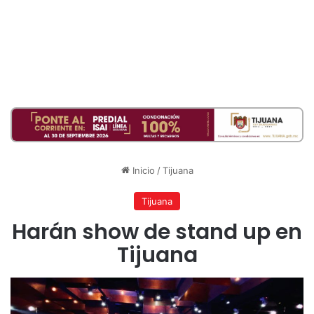
Inicio
/
Tijuana
Tijuana
Harán show de stand up en
Tijuana