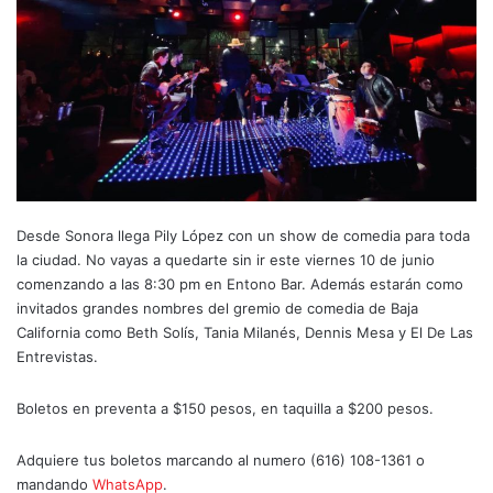
Desde Sonora llega Pily López con un show de comedia para toda
la ciudad. No vayas a quedarte sin ir este viernes 10 de junio
comenzando a las 8:30 pm en Entono Bar. Además estarán como
invitados grandes nombres del gremio de comedia de Baja
California como Beth Solís, Tania Milanés, Dennis Mesa y El De Las
Entrevistas.
Boletos en preventa a $150 pesos, en taquilla a $200 pesos.
Adquiere tus boletos marcando al numero (616) 108-1361 o
mandando
WhatsApp
.