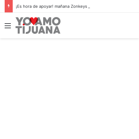
¡Es hora de apoyar! mañana Zonkeys tendrá su último partido en casa contra CDMX
Menú