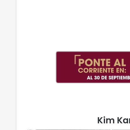
Kim Ka