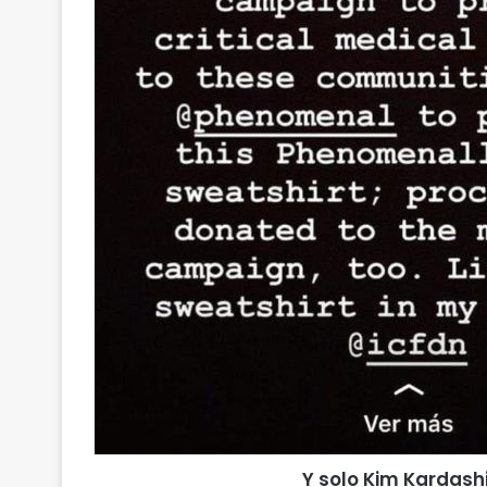
Y solo Kim Kardash