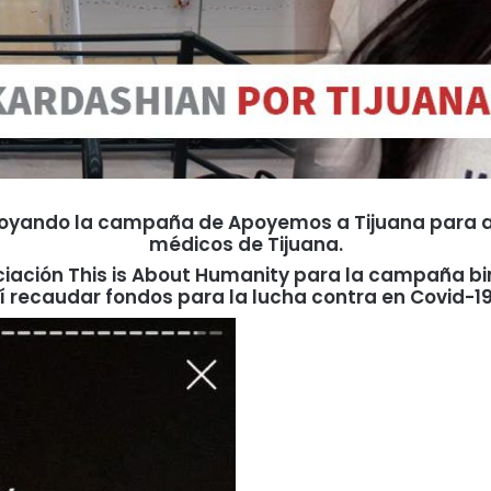
apoyando la campaña de Apoyemos a Tijuana para a
médicos de Tijuana.
iación This is About Humanity para la campaña bina
í recaudar fondos para la lucha contra en Covid-19