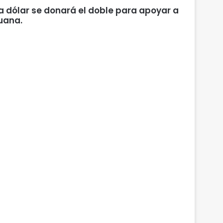
 dólar se donará el doble para apoyar a
uana.