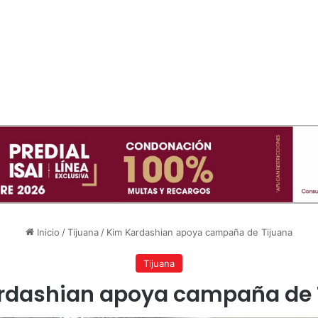
Inicio
/
Tijuana
/
Kim Kardashian apoya campaña de Tijuana
Tijuana
rdashian apoya campaña de 