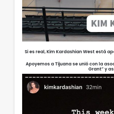
Si es real, Kim Kardashian West está 
Apoyemos a Tijuana se unió con la asoc
Grant” y as