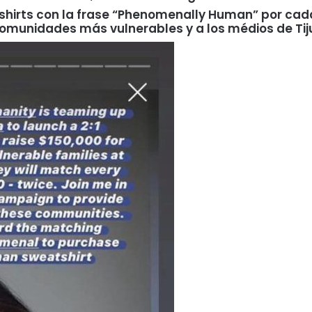
irts con la frase “Phenomenally Human” por cada
comunidades más vulnerables y a los médios de Tij