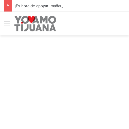
¡Es hora de apoyar! mañana Zonkeys tendrá su último partido en casa contra CDMX
Menú