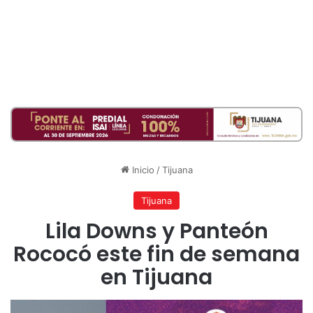
Inicio
/
Tijuana
Tijuana
Lila Downs y Panteón
Rococó este fin de semana
en Tijuana