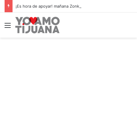
¡Es hora de apoyar! mañana Zonkeys tendrá su último partido en casa contra CDMX
Menú