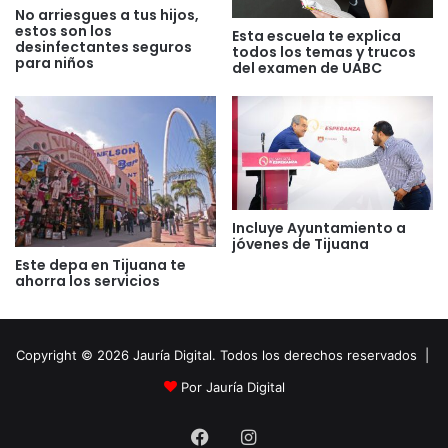
No arriesgues a tus hijos,
estos son los
Esta escuela te explica
desinfectantes seguros
todos los temas y trucos
para niños
del examen de UABC
Incluye Ayuntamiento a
jóvenes de Tijuana
Este depa en Tijuana te
ahorra los servicios
Copyright © 2026 Jauría Digital. Todos los derechos reservados |
Por Jauría Digital
Facebook
Instagram