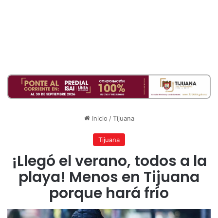
Inicio
/
Tijuana
Tijuana
¡Llegó el verano, todos a la
playa! Menos en Tijuana
porque hará frío