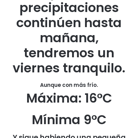
precipitaciones
continúen hasta
mañana,
tendremos un
viernes tranquilo.
Aunque con más frío.
Máxima: 16°C
Mínima 9°C
Y sigue habiendo una pequeña