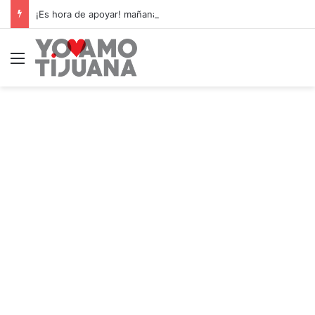
¡Es hora de apoyar! mañana Zonkeys tendrá su último partido en casa contra CDMX
Menú