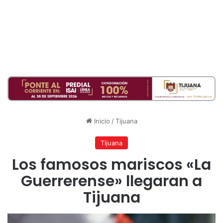
Inicio
/
Tijuana
Tijuana
Los famosos mariscos «La
Guerrerense» llegaran a
Tijuana