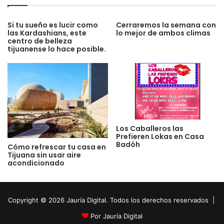
Si tu sueño es lucir como
Cerraremos la semana con
las Kardashians, este
lo mejor de ambos climas
centro de belleza
tijuanense lo hace posible.
Los Caballeros las
Prefieren Lokas en Casa
Badóh
Cómo refrescar tu casa en
Tijuana sin usar aire
acondicionado
Copyright © 2026 Jauría Digital. Todos los derechos reservados |
Por Jauría Digital