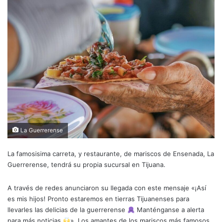
La Guerrerense
La famosisima carreta, y restaurante, de mariscos de Ensenada, La
Guerrerense, tendrá su propia sucursal en Tijuana.
A través de redes anunciaron su llegada con este mensaje «¡Así
es mis hijos! Pronto estaremos en tierras Tijuanenses para
llevarles las delicias de la guerrerense
Manténganse a alerta
para más noticias
». Los amantes de los mariscos más famosos