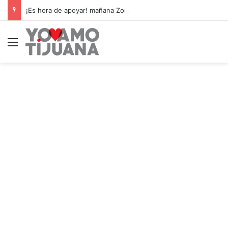
¡Es hora de apoyar! mañana Zonkeys tendrá su último partido en casa contra CDMX
Menú