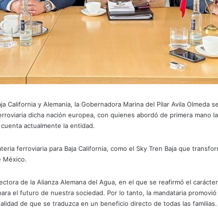
 Baja California y Alemania, la Gobernadora Marina del Pilar Avila Olmeda
erroviaria dicha nación europea, con quienes abordó de primera mano las
 cuenta actualmente la entidad.
ia ferroviaria para Baja California, como el Sky Tren Baja que transfor
de México.
ectora de la Alianza Alemana del Agua, en el que se reafirmó el carácte
ara el futuro de nuestra sociedad. Por lo tanto, la mandataria promovió 
nalidad de que se traduzca en un beneficio directo de todas las familias.