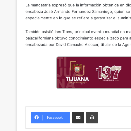
La mandataria expresó que la información obtenida en dic
encabeza José Armando Fernández Samaniego, quien se enc
especialmente en lo que se refiere a garantizar el sumin
También asistió InnoTrans, principal evento mundial en ma
bajacaliforniana obtuvo conocimiento especializado para 
encabezada por David Camacho Alcocer, titular de la Agen
Compartir por correo electrónico
Imprimir
Facebook