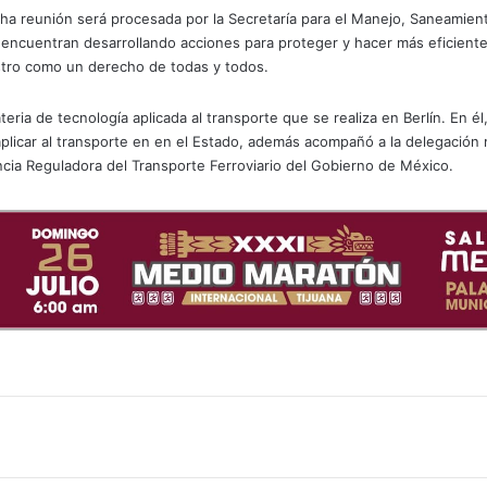
ha reunión será procesada por la Secretaría para el Manejo, Saneamient
uentran desarrollando acciones para proteger y hacer más eficiente la
istro como un derecho de todas y todos.
teria de tecnología aplicada al transporte que se realiza en Berlín. En 
aplicar al transporte en en el Estado, además acompañó a la delegación
cia Reguladora del Transporte Ferroviario del Gobierno de México.