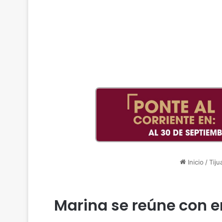
Inicio
/
Tiju
Marina se reúne con e