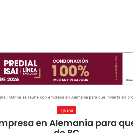
ana
/
Marina se reúne con empresa en Alemania para que invierta en pr
Tijuana
mpresa en Alemania para que
de BC