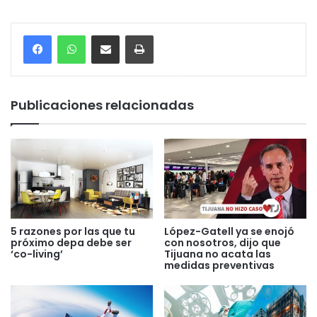
Compartir por correo electrónico
Imprimir
Publicaciones relacionadas
5 razones por las que tu
López-Gatell ya se enojó
próximo depa debe ser
con nosotros, dijo que
‘co-living’
Tijuana no acata las
medidas preventivas