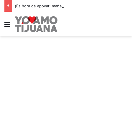
¡Es hora de apoyar! mañana Zonkeys tendrá su último partido en casa contra CDMX
Menú