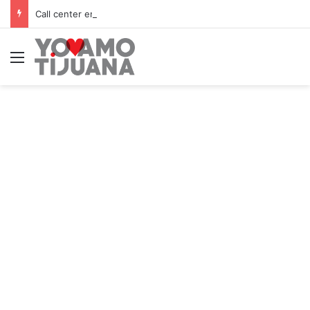
Call center en Tijuana arranca el año con sueldos de hasta $10,000 semanales
Menú