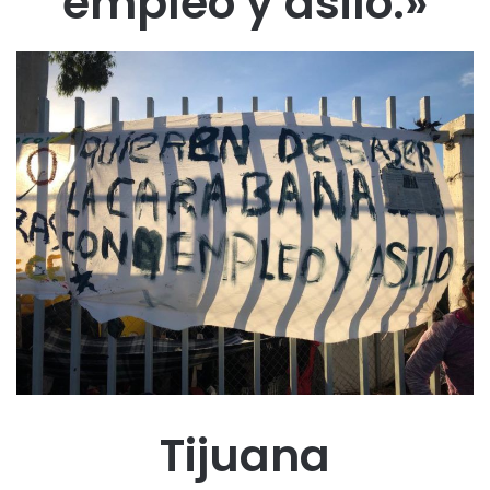
empleo y asilo.»
Tijuana