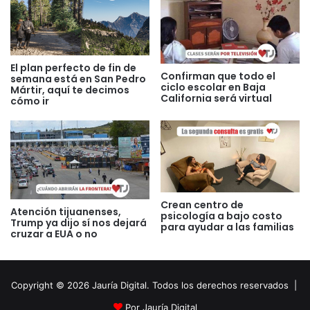
El plan perfecto de fin de
Confirman que todo el
semana está en San Pedro
ciclo escolar en Baja
Mártir, aquí te decimos
California será virtual
cómo ir
Crean centro de
Atención tijuanenses,
psicología a bajo costo
Trump ya dijo sí nos dejará
para ayudar a las familias
cruzar a EUA o no
Copyright © 2026 Jauría Digital. Todos los derechos reservados |
Por Jauría Digital