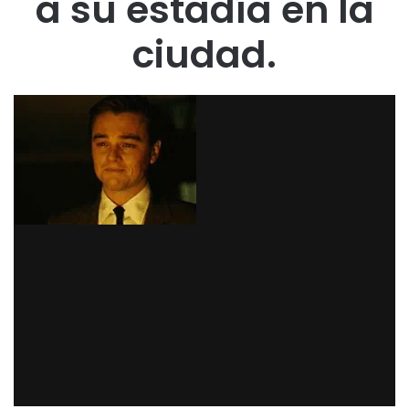
a su estadía en la
ciudad.