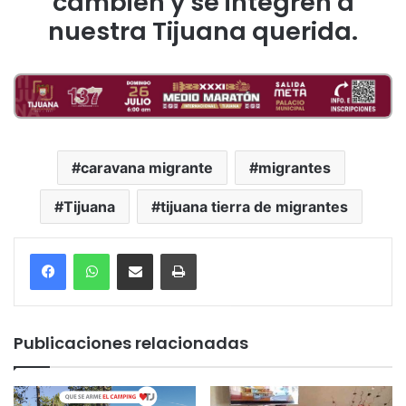
cambien y se integren a
nuestra Tijuana querida.
caravana migrante
migrantes
Tijuana
tijuana tierra de migrantes
Compartir por correo electrónico
Imprimir
Publicaciones relacionadas