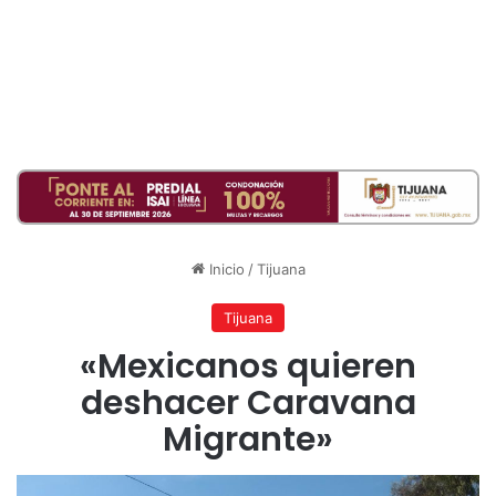
Inicio
/
Tijuana
Tijuana
«Mexicanos quieren
deshacer Caravana
Migrante»