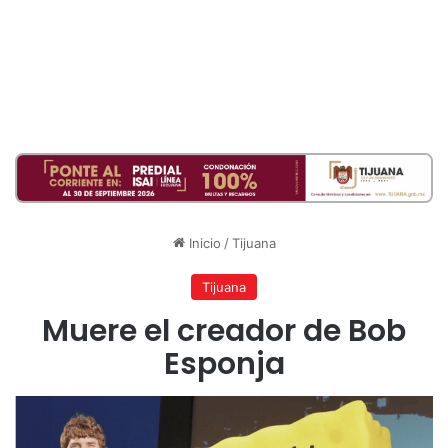
Inicio
/
Tijuana
Tijuana
Muere el creador de Bob
Esponja