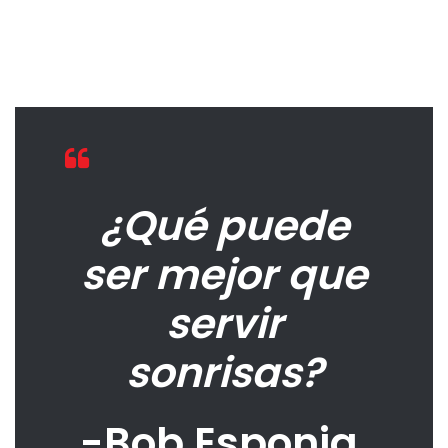
¿Qué puede
ser mejor que
servir
sonrisas?
-Bob Esponja.