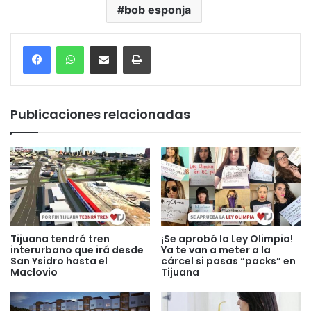
bob esponja
Compartir por correo electrónico
Imprimir
Publicaciones relacionadas
Tijuana tendrá tren
¡Se aprobó la Ley Olimpia!
interurbano que irá desde
Ya te van a meter a la
San Ysidro hasta el
cárcel si pasas “packs” en
Maclovio
Tijuana