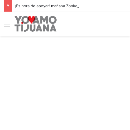
¡Es hora de apoyar! mañana Zonkeys tendrá su último partido en casa contra CDMX
Menú