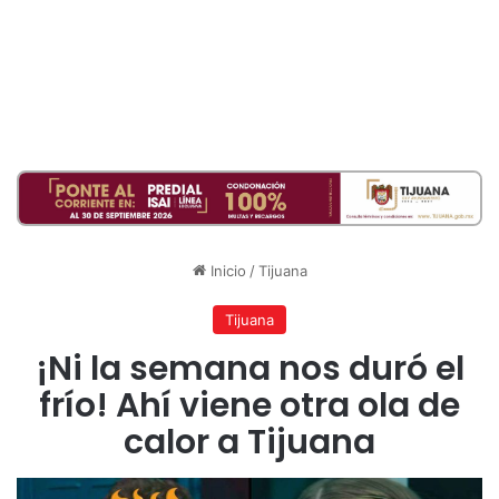
Inicio
/
Tijuana
Tijuana
¡Ni la semana nos duró el
frío! Ahí viene otra ola de
calor a Tijuana