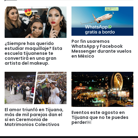
Por fin usaremos
¿Siempre has querido
WhatsApp y Facebook
estudiar maquillaje? Esta
Messenger durante vuelos
escuela tijuanense te
en México
convertirá en una gran
artista del makeup.
El amor triunfó en Tijuana,
Eventos este agosto en
más de mil parejas dan el
Tijuana que no te puedes
sí en Ceremonia de
perder￼
Matrimonios Colectivos