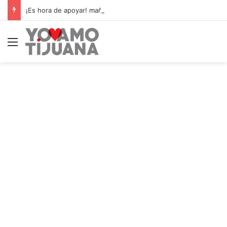
¡Es hora de apoyar! mañana Zonkeys tendrá su último partido en casa contra CDMX
Menú