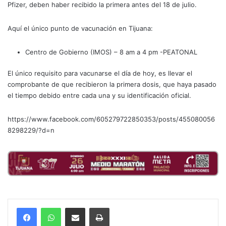
Pfizer, deben haber recibido la primera antes del 18 de julio.
Aquí el único punto de vacunación en Tijuana:
Centro de Gobierno (IMOS) – 8 am a 4 pm -PEATONAL
El único requisito para vacunarse el día de hoy, es llevar el
comprobante de que recibieron la primera dosis, que haya pasado
el tiempo debido entre cada una y su identificación oficial.
https://www.facebook.com/605279722850353/posts/455080056
8298229/?d=n
Compartir por correo electrónico
Imprimir