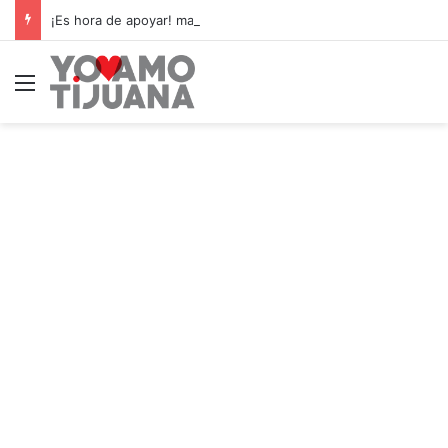
¡Es hora de apoyar! mañana Zonkeys tendrá su último partido en casa contra CDMX
Menú