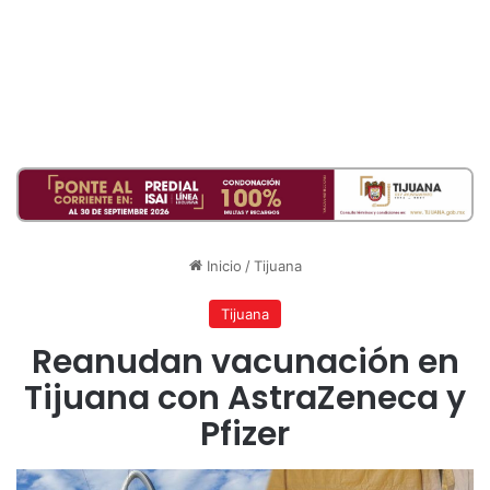
Inicio
/
Tijuana
Tijuana
Reanudan vacunación en
Tijuana con AstraZeneca y
Pfizer