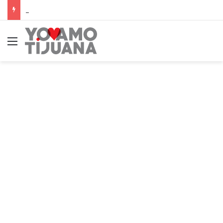
Call center en Tijuana arranca el año con sueldos de hasta $10,000 semanales
Menú