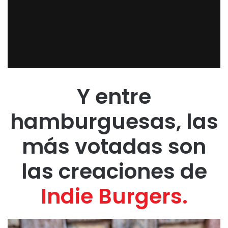
Y entre
hamburguesas, las
más votadas son
las creaciones de
Indie Burgers.