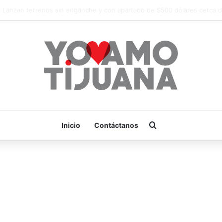
¡Es hora de apoyar! mañana Zonkeys tendrá su último partido en casa
Buscar por
Inicio
Contáctanos