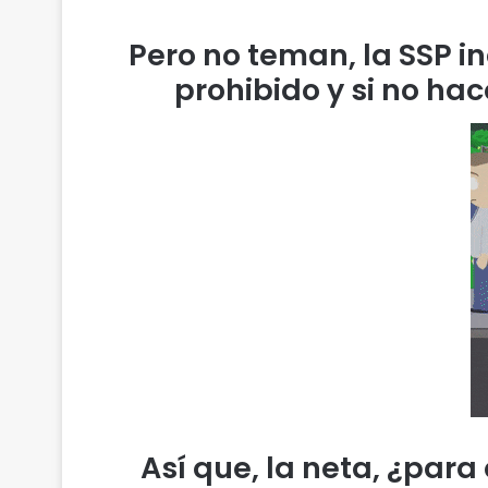
Pero no teman, la SSP i
prohibido y si no ha
Así que, la neta, ¿para