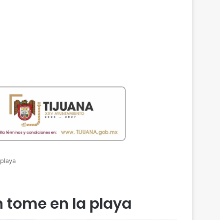
playa
n tome en la playa