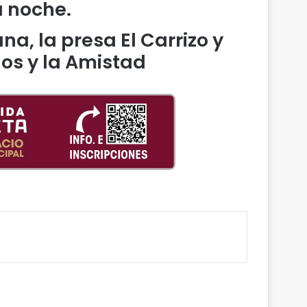
a noche.
na, la presa El Carrizo y
los y la Amistad