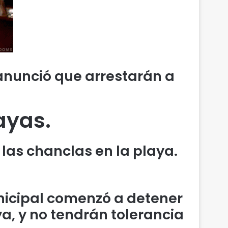
 anunció que arrestarán a
ayas.
las chanclas en la playa.
unicipal comenzó a detener
, y no tendrán tolerancia