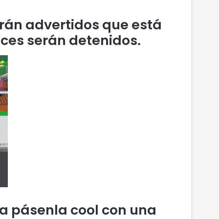
erán advertidos que está
nces serán detenidos.
aya pásenla cool con una