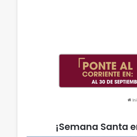
Ini
¡Semana Santa en 