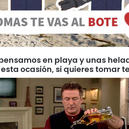
pensamos en playa y unas hel
sta ocasión, si quieres tomar te