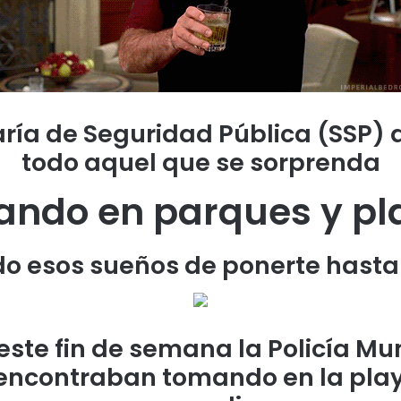
aría de Seguridad Pública (SSP)
todo aquel que se sorprenda
ndo en parques y pl
do esos sueños de ponerte hasta 
 este fin de semana la Policía M
 encontraban tomando en la playa