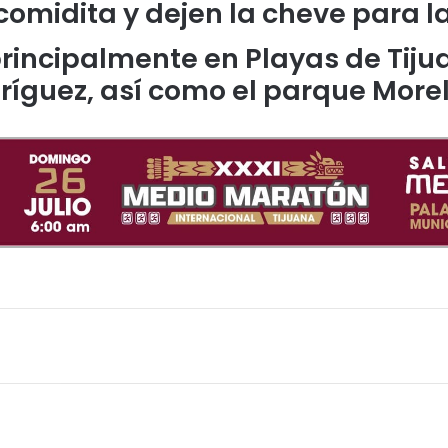
omidita y dejen la cheve para l
rincipalmente en Playas de Tijua
ríguez, así como el parque More