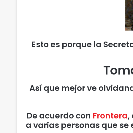
Esto es porque la Secret
Toma
Así que mejor ve olvidan
De acuerdo con
Frontera
,
a varias personas que se