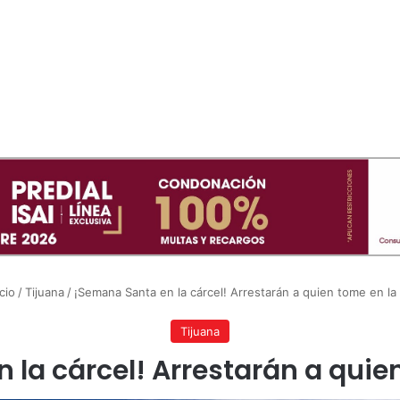
cio
/
Tijuana
/
¡Semana Santa en la cárcel! Arrestarán a quien tome en la 
Tijuana
la cárcel! Arrestarán a quie