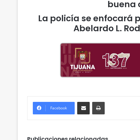
buena c
La policía se enfocará p
Abelardo L. Rod
Compartir por correo electrónico
Imprimir
Facebook
Publicaciones relacionadas