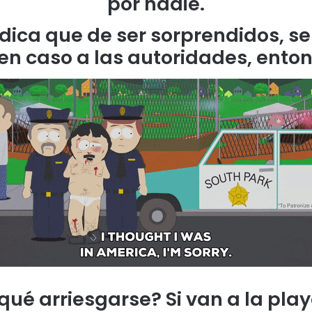
por nadie.
ndica que de ser sorprendidos, s
cen caso a las autoridades, ento
 qué arriesgarse? Si van a la pl