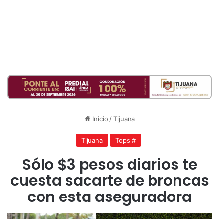
Inicio
/
Tijuana
Tijuana
Tops #
Sólo $3 pesos diarios te
cuesta sacarte de broncas
con esta aseguradora