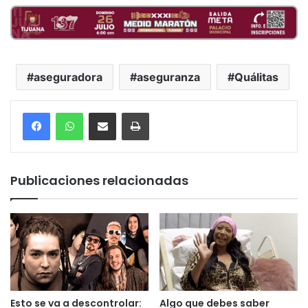
aseguradora
aseguranza
Quálitas
Compartir por correo electrónico
Imprimir
Publicaciones relacionadas
Esto se va a descontrolar:
Algo que debes saber