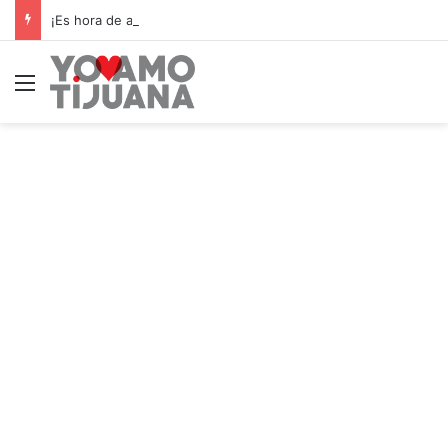
¡Es hora de apoyar! mañana Zonkeys tendrá su último partido en casa contra CDMX
Menú