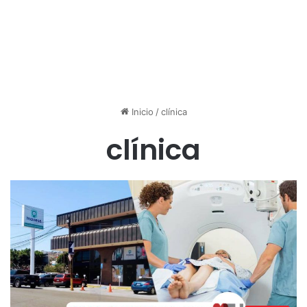
Inicio
/
clínica
clínica