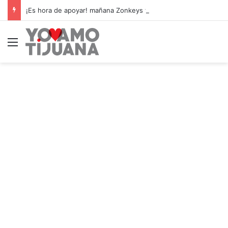
¡Es hora de apoyar! mañana Zonkeys tendrá su último partido en casa contra CDMX
Menú