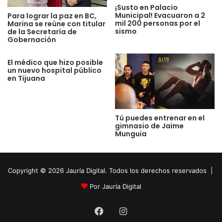
¡Susto en Palacio
Municipal! Evacuaron a 2
Para lograr la paz en BC,
mil 200 personas por el
Marina se reúne con titular
sismo
de la Secretaría de
Gobernación
El médico que hizo posible
un nuevo hospital público
en Tijuana
Tú puedes entrenar en el
gimnasio de Jaime
Munguia
Copyright © 2026 Jauría Digital. Todos los derechos reservados |
Por Jauría Digital
Facebook
Instagram