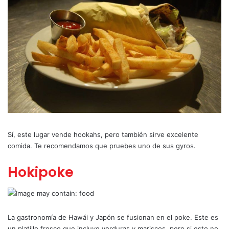
Sí, este lugar vende hookahs, pero también sirve excelente
comida. Te recomendamos que pruebes uno de sus gyros.
Hokipoke
La gastronomía de Hawái y Japón se fusionan en el poke. Este es
un platillo fresco que incluye verduras y mariscos, pero si esto no