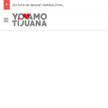
¡Es hora de apoyar! mañana Zonkeys tendrá su último partido en casa contra CDMX
Menú