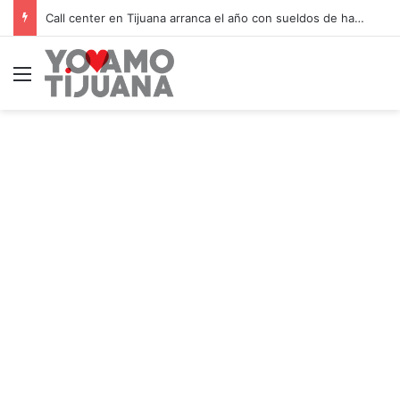
Call center en Tijuana arranca el año con sueldos de hasta $10,000 semanales
Menú