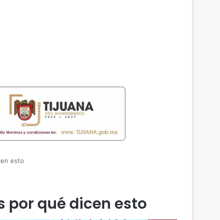
cen esto
s por qué dicen esto