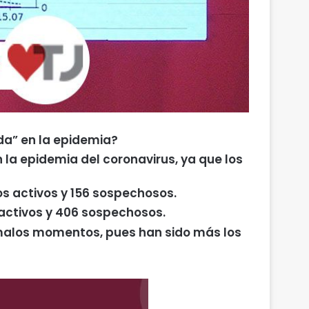
da” en la epidemia?
 la epidemia del coronavirus, ya que los
s activos y 156 sospechosos.
 activos y 406 sospechosos.
s malos momentos, pues han sido más los