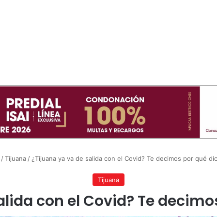
/
Tijuana
/
¿Tijuana ya va de salida con el Covid? Te decimos por qué di
Tijuana
alida con el Covid? Te decimo