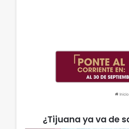
Inicio
¿Tijuana ya va de s