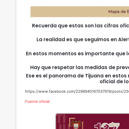
Recuerda que estas son las cifras of
La realidad es que seguimos en Aler
En estos momentos es importante que l
Hay que respetar las medidas de preve
Ese es el panorama de Tijuana en estos 
oficial de l
https://www.facebook.com/2298940167037919/posts/2
Fuente oficial