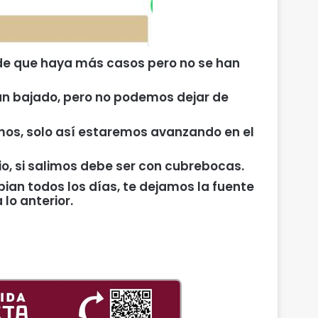
ede que haya más casos pero no se han
han bajado, pero no podemos dejar de
os, solo así estaremos avanzando en el
o, si salimos debe ser con cubrebocas.
ian todos los días, te dejamos la fuente
 lo anterior.