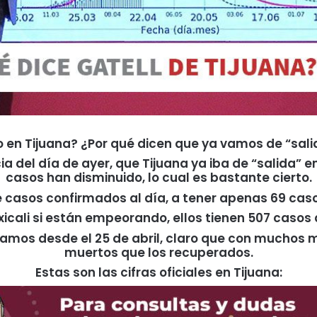
en Tijuana? ¿Por qué dicen que ya vamos de “sali
 del día de ayer, que Tijuana ya iba de “salida” en
casos han disminuido, lo cual es bastante cierto.
 casos confirmados al día, a tener apenas 69 caso
xicali si están empeorando, ellos tienen 507 casos
pasamos desde el 25 de abril, claro que con mucho
muertos que los recuperados.
Estas son las cifras oficiales en Tijuana: