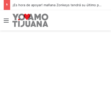
¡Es hora de apoyar! mañana Zonkeys tendrá su último partido en casa contra CDMX
Menú