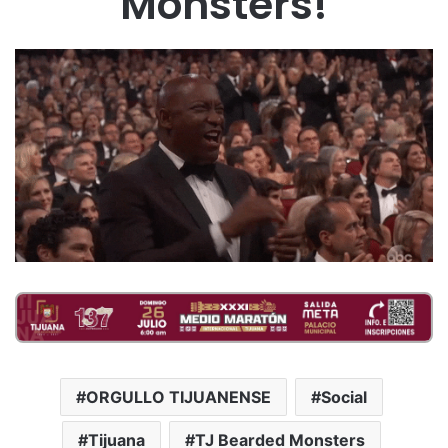
Monsters!
ORGULLO TIJUANENSE
Social
Tijuana
TJ Bearded Monsters