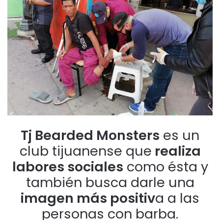
Tj Bearded Monsters
es un
club tijuanense que
realiza
labores sociales
como ésta y
también busca darle una
imagen más positiv
a a las
personas con barba.