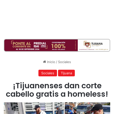
Inicio
/
Sociales
Sociales
Tijuana
¡Tijuanenses dan corte
cabello gratis a homeless!