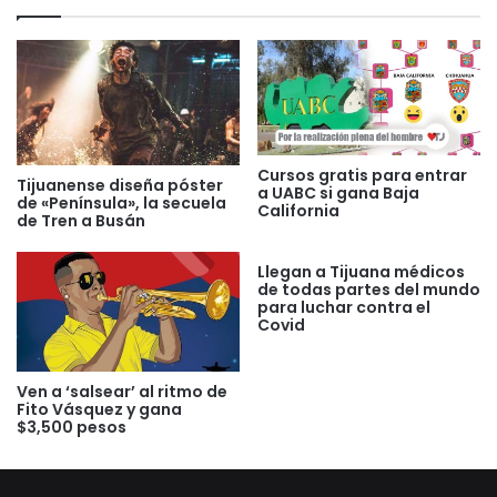
Cursos gratis para entrar
Tijuanense diseña póster
a UABC si gana Baja
de «Península», la secuela
California
de Tren a Busán
Llegan a Tijuana médicos
de todas partes del mundo
para luchar contra el
Covid
Ven a ‘salsear’ al ritmo de
Fito Vásquez y gana
$3,500 pesos