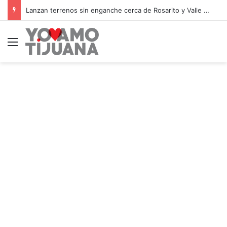
Lanzan terrenos sin enganche cerca de Rosarito y Valle de Guadalupe
Menú