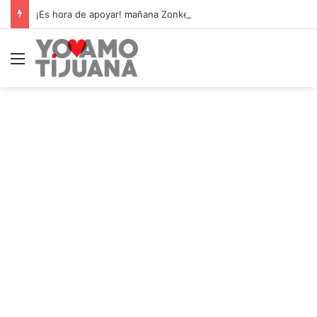
¡Es hora de apoyar! mañana Zonkeys tendrá su último partido en casa contra CDMX
Menú